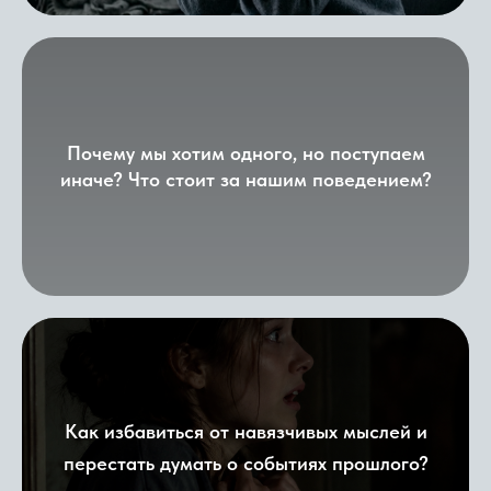
Почему мы хотим одного, но поступаем
иначе? Что стоит за нашим поведением?
Как избавиться от навязчивых мыслей и
перестать думать о событиях прошлого?