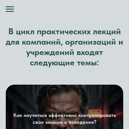
В цикл практических лекций
для компаний, организаций и
учреждений входят
следующие темы:
Как научит
ься эффективно конт
ролировать
свои эмоции и поведение?