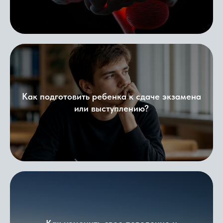
Как подготовить ребенка к сдаче экзамена
или выступлению?