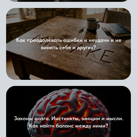
Как преодолевать ошибки и неудачи и не
винить себя и других?
Законы мозга. Инстинкты, эмоции и мысли.
Как найти баланс между ними?