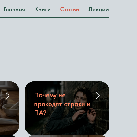
Главная
Книги
Статьи
Лекции
Почему не
проходят страхи и
ПА?